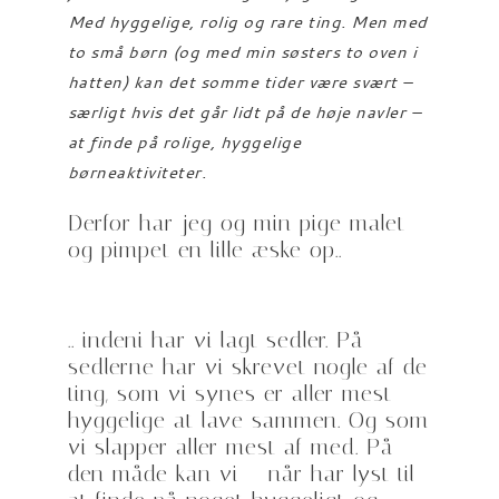
Med hyggelige, rolig og rare ting. Men med
to små børn (og med min søsters to oven i
hatten) kan det somme tider være svært –
særligt hvis det går lidt på de høje navler –
at finde på rolige, hyggelige
børneaktiviteter.
Derfor har jeg og min pige malet
og pimpet en lille æske op..
.. indeni har vi lagt sedler. På
sedlerne har vi skrevet nogle af de
ting, som vi synes er aller mest
hyggelige at lave sammen. Og som
vi slapper aller mest af med. På
den måde kan vi – når har lyst til