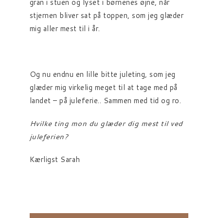
gran i stuen og lyset i børnenes øjne, når
stjernen bliver sat på toppen, som jeg glæder
mig aller mest til i år.
Og nu endnu en lille bitte juleting, som jeg
glæder mig virkelig meget til at tage med på
landet – på juleferie.. Sammen med tid og ro.
Hvilke ting mon du glæder dig mest til ved
juleferien?
Kærligst Sarah