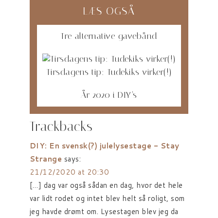
LÆS OGSÅ
Tre alternative gavebånd
Tirsdagens tip: Tudekiks virker(!)
År 2020 i DIY’s
Trackbacks
DIY: En svensk(?) julelysestage - Stay
Strange
says:
21/12/2020 at 20:30
[…] dag var også sådan en dag, hvor det hele
var lidt rodet og intet blev helt så roligt, som
jeg havde drømt om. Lysestagen blev jeg da