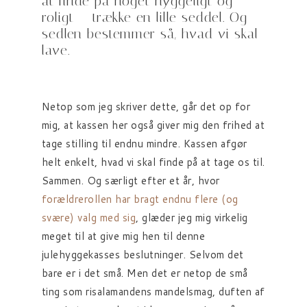
at finde på noget hyggeligt og
roligt – trække en lille seddel. Og
sedlen bestemmer så, hvad vi skal
lave.
Netop som jeg skriver dette, går det op for
mig, at kassen her også giver mig den frihed at
tage stilling til endnu mindre. Kassen afgør
helt enkelt, hvad vi skal finde på at tage os til.
Sammen. Og særligt efter et år, hvor
forældrerollen har bragt endnu flere (og
svære) valg med sig
, glæder jeg mig virkelig
meget til at give mig hen til denne
julehyggekasses beslutninger. Selvom det
bare er i det små. Men det er netop de små
ting som risalamandens mandelsmag, duften af