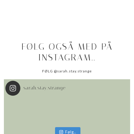
FØLG OGSÅ MED PÅ
INSTAGRAM..
FØLG @sarah.stay.strange
sarah.stay.strange
Følg..