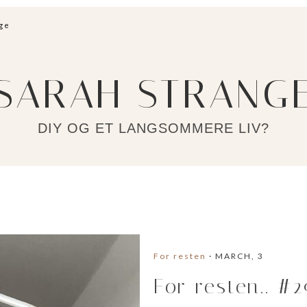
ge
SARAH STRANG
DIY OG ET LANGSOMMERE LIV?
For resten
· MARCH, 3
For resten.. #2