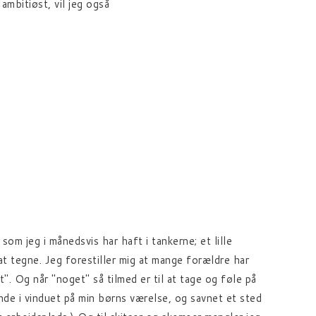
ambitiøst, vil jeg også
 som jeg i månedsvis har haft i tankerne; et lille
at tegne. Jeg forestiller mig at mange forældre har
. Og når "noget" så tilmed er til at tage og føle på
nde i vinduet på min børns værelse, og savnet et sted