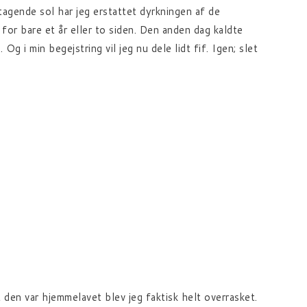
tagende sol har jeg erstattet dyrkningen af de
 for bare et år eller to siden. Den anden dag kaldte
g i min begejstring vil jeg nu dele lidt fif. Igen; slet
den var hjemmelavet blev jeg faktisk helt overrasket.