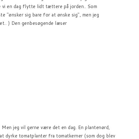
 vi en dag flytte lidt tættere på jorden.. Som
te "ønsker sig bare for at ønske sig", men jeg
andet.. ) Den genbesøgende læser
d.) Men jeg vil gerne være det en dag. En plantenørd,
eg at dyrke tomatplanter fra tomatkerner (som dog blev