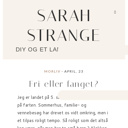
SARAH
STRANGE
DIY OG ET LANGSOMMERE LIV?
MORLIV
· APRIL, 23
Fri eller fanget?
Jeg er landet på 5. sal igen efter en lille uge
på farten. Sommerhus, familie- og
vennebesøg har drevet os vidt omkring, men i
et tilpas roligt tempo. Så roligt som det altså