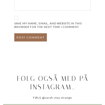
SAVE MY NAME, EMAIL, AND WEBSITE IN THIS
BROWSER FOR THE NEXT TIME I COMMENT.
FØLG OGSÅ MED PÅ
INSTAGRAM..
FØLG @sarah.stay.strange