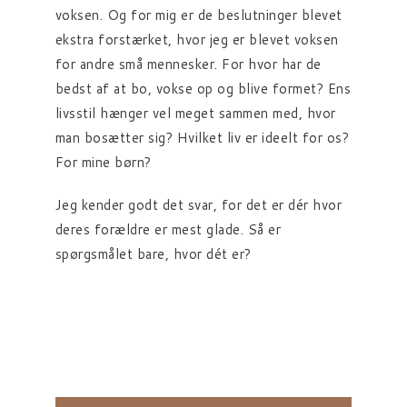
voksen. Og for mig er de beslutninger blevet
ekstra forstærket, hvor jeg er blevet voksen
for andre små mennesker. For hvor har de
bedst af at bo, vokse op og blive formet? Ens
livsstil hænger vel meget sammen med, hvor
man bosætter sig? Hvilket liv er ideelt for os?
For mine børn?
Jeg kender godt det svar, for det er dér hvor
deres forældre er mest glade. Så er
spørgsmålet bare, hvor dét er?