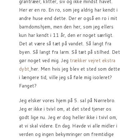
grantræer, klitter, siv og ikke mindst havet.
Her er en ro. En ro, som jeg aldrig har kendt i
andre huse end dette. Der er også en ro i mit
barndomshjem, men den her, som jeg ellers
kun har kendt i 11 år, den er noget særligt.
Det at være så tæt på vandet. Så langt fra
byen. Så langt fra larm. Så tæt på stilhed. Det
gør noget ved mig. Jeg
trækker vejret ekstra
dybt
her. Men hvis jeg blev et sted som dette
i længere tid, ville jeg så føle mig isoleret?
Fanget?
Jeg elsker vores hjem på 5. sal på Nørrebro.
Jeg er ikke i tvivl om, at det sted tjener os
godt lige nu. Jeg er dog heller ikke i tvivl om,
at vi skal videre. En dag. Havde vi alle midler i
verden og ingen bekymringer om fremtidige