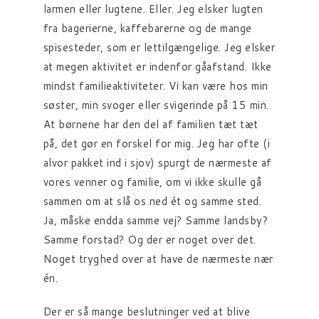
larmen eller lugtene. Eller. Jeg elsker lugten
fra bagerierne, kaffebarerne og de mange
spisesteder, som er lettilgængelige. Jeg elsker
at megen aktivitet er indenfor gåafstand. Ikke
mindst familieaktiviteter. Vi kan være hos min
søster, min svoger eller svigerinde på 15 min.
At børnene har den del af familien tæt tæt
på, det gør en forskel for mig. Jeg har ofte (i
alvor pakket ind i sjov) spurgt de nærmeste af
vores venner og familie, om vi ikke skulle gå
sammen om at slå os ned ét og samme sted.
Ja, måske endda samme vej? Samme landsby?
Samme forstad? Og der er noget over det.
Noget tryghed over at have de nærmeste nær
én.
Der er så mange beslutninger ved at blive